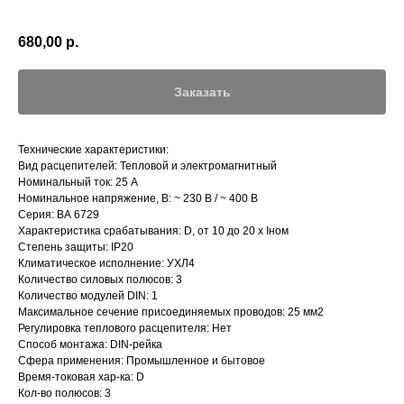
680,00
р.
Заказать
Технические характеристики:
Вид расцепителей: Тепловой и электромагнитный
Номинальный ток: 25 А
Номинальное напряжение, В: ~ 230 В / ~ 400 В
Серия: ВА 6729
Характеристика срабатывания: D, от 10 до 20 х Iном
Степень защиты: IP20
Климатическое исполнение: УХЛ4
Количество силовых полюсов: 3
Количество модулей DIN: 1
Максимальное сечение присоединяемых проводов: 25 мм2
Регулировка теплового расцепителя: Нет
Способ монтажа: DIN-рейка
Сфера применения: Промышленное и бытовое
Время-токовая хар-ка: D
Кол-во полюсов: 3