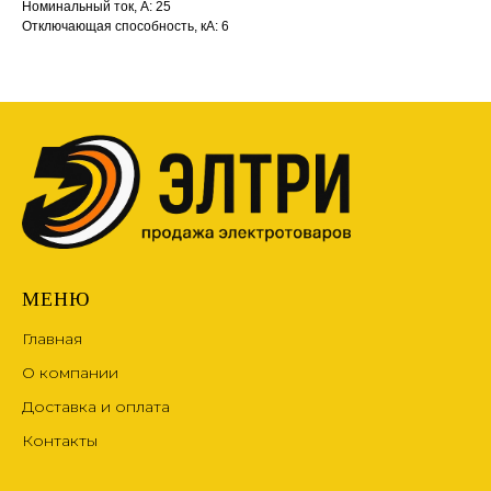
Номинальный ток, А: 25
Отключающая способность, кА: 6
МЕНЮ
Главная
О компании
Доставка и оплата
Контакты