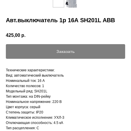
Авт.выключатель 1р 16А SH201L ABB
425,00
р.
Заказать
Технические характеристики:
Вид: автоматический выключатель
Номинальный ток: 16 А
Количество полюсов: 1
Модельный ряд: SH201L
Тип монтажа: на DIN-рейку
Номинальное напряжение: 220 В
Цвет корпуса: серый
Степень защиты: IP20
Климатическое исполнение: УХЛ-3
Отключающая способность: 4.5 кА
Тип расцепления: C