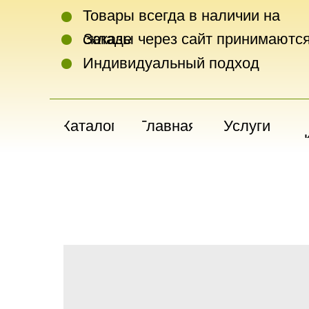
Товары всегда в наличии на
складе
Заказы через сайт принимаются
Индивидуальный подход
Каталог
Главная
Услуги