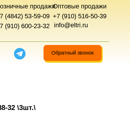
озничные продажи
Оптовые продажи
7 (4842) 53-59-09
+7 (910) 516-50-39
info@eltri.ru
7 (910) 600-23-32
Обратный звонок
8-32 \3шт.\