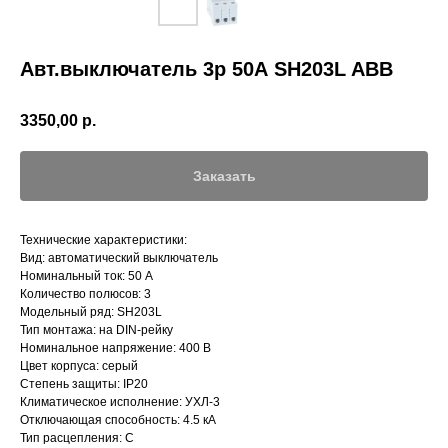
Авт.выключатель 3р 50А SH203L ABB
3350,00
р.
Заказать
Технические характеристики:
Вид: автоматический выключатель
Номинальный ток: 50 А
Количество полюсов: 3
Модельный ряд: SH203L
Тип монтажа: на DIN-рейку
Номинальное напряжение: 400 В
Цвет корпуса: серый
Степень защиты: IP20
Климатическое исполнение: УХЛ-3
Отключающая способность: 4.5 кА
Тип расцепления: C