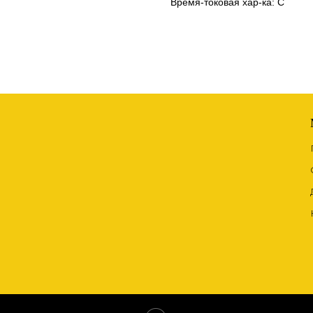
Время-токовая хар-ка: С