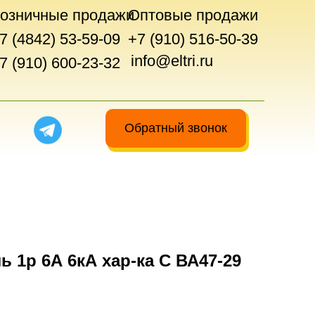
озничные продажи
Оптовые продажи
7 (4842) 53-59-09
+7 (910) 516-50-39
info@eltri.ru
7 (910) 600-23-32
Обратный звонок
 1р 6А 6кА хар-ка С ВА47-29