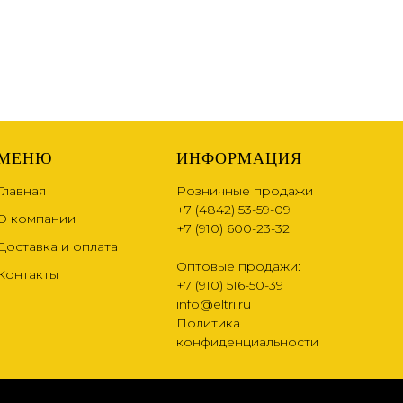
МЕНЮ
ИНФОРМАЦИЯ
Главная
Розничные продажи
+7 (4842) 53-59-09
О компании
+7 (910) 600-23-32
Доставка и оплата
Оптовые продажи:
Контакты
+7 (910) 516-50-39
info@eltri.ru
Политика
конфиденциальности