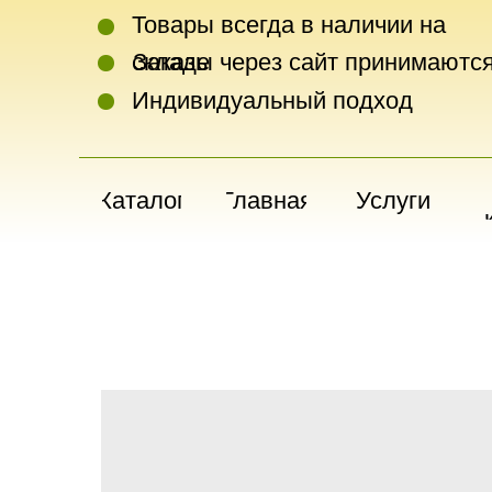
Товары всегда в наличии на
складе
Заказы через сайт принимаются
Индивидуальный подход
Каталог
Главная
Услуги