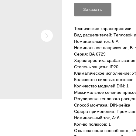
Заказать
Технические характеристики:
Вид расцепителей: Тепловой 
Номинальный ток: 6 А
Номинальное напряжение, В: ~
Серия: ВА 6729
Характеристика срабатывания: 
Степень защиты: IP20
Климатическое исполнение: У
Количество силовых полюсов: 
Количество модулей DIN: 1
Максимальное сечение присо
Регулировка теплового расцеп
Способ монтажа: DIN-рейка
Сфера применения: Промышл
Номинальный ток, А: 6
Кол-во полюсов: 1
Отключающая способность, кА