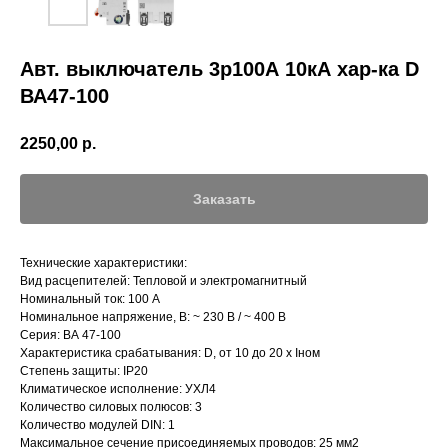
Авт. выключатель 3р100А 10кА хар-ка D
ВА47-100
2250,00
р.
Заказать
Технические характеристики:
Вид расцепителей: Тепловой и электромагнитный
Номинальный ток: 100 А
Номинальное напряжение, В: ~ 230 В / ~ 400 В
Серия: ВА 47-100
Характеристика срабатывания: D, от 10 до 20 х Iном
Степень защиты: IP20
Климатическое исполнение: УХЛ4
Количество силовых полюсов: 3
Количество модулей DIN: 1
Максимальное сечение присоединяемых проводов: 25 мм2